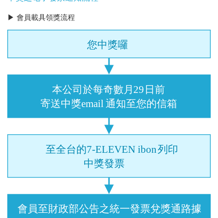
▶ 會員載具領獎流程