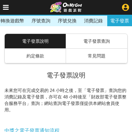
轉換遊戲幣
序號查詢
序號兌換
消費記錄
電子發票
電子發票說明
電子發票查詢
約定條款
常見問題
電子發票說明
未來您可在完成交易的 24 小時之後，至「電子發票」查詢您的
消費記錄及電子發票，亦可在 48 小時後至「財政部電子發票整
合服務平台」查詢；網站查詢電子發票僅提供本網站會員使
用。
中獎之電子發票通知流程