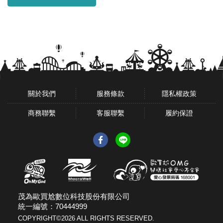
關於我們
服務條款
隱私權政策
商務聯繫
客服聯繫
履約保證
茂為歐買尬數位科技股份有限公司
統一編號：70444999
COPYRIGHT©
2026
ALL RIGHTS RESERVED.